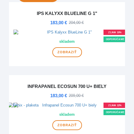
IPS KALYXX BLUELINE G 1"
183,00 €
204,00 €
ZĽAVA 10%
ODPORÚČAME
skladem
ZOBRAZIŤ
INFRAPANEL ECOSUN 700 U+ BIELY
183,00 €
209,00 €
ZĽAVA 12%
ODPORÚČAME
skladem
VÍCE VARIANT
ZOBRAZIŤ