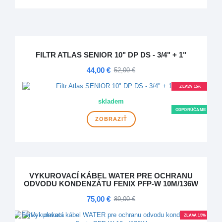
FILTR ATLAS SENIOR 10" DP DS - 3/4" + 1"
44,00 €
52,00 €
ZĽAVA 15%
NOVINKA
skladem
ODPORÚČAME
ZOBRAZIŤ
VYKUROVACÍ KÁBEL WATER PRE OCHRANU
ODVODU KONDENZÁTU FENIX PFP-W 10M/136W
75,00 €
89,00 €
ZĽAVA 15%