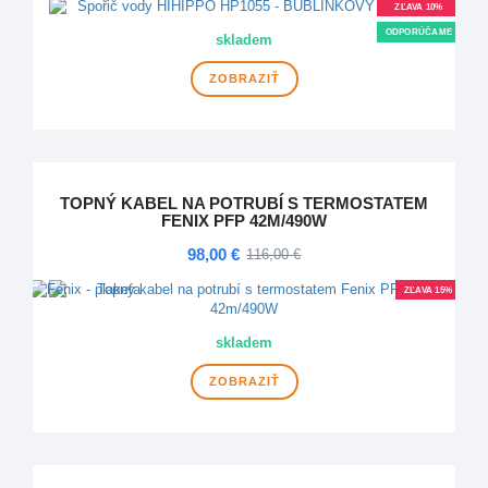
ZĽAVA 10%
ODPORÚČAME
skladem
ZOBRAZIŤ
TOPNÝ KABEL NA POTRUBÍ S TERMOSTATEM
FENIX PFP 42M/490W
98,00 €
116,00 €
ZĽAVA 15%
skladem
ZOBRAZIŤ