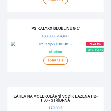
ZOBRAZIŤ
IPS KALYXX BLUELINE G 1"
183,00 €
204,00 €
ZĽAVA 10%
ODPORÚČAME
skladem
ZOBRAZIŤ
LÁHEV NA MOLEKULÁRNÍ VODÍK LAZENA HB-
H06 - STŘÍBRNÁ
170,00 €