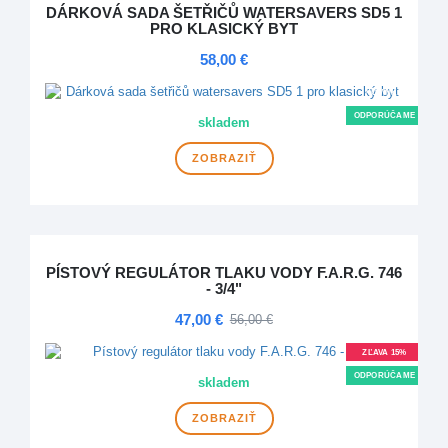
DÁRKOVÁ SADA ŠETŘIČŮ WATERSAVERS SD5 1
PRO KLASICKÝ BYT
58,00 €
NOVINKA
ODPORÚČAME
skladem
ZOBRAZIŤ
PÍSTOVÝ REGULÁTOR TLAKU VODY F.A.R.G. 746
- 3/4"
47,00 €
56,00 €
ZĽAVA 15%
ODPORÚČAME
skladem
ZOBRAZIŤ