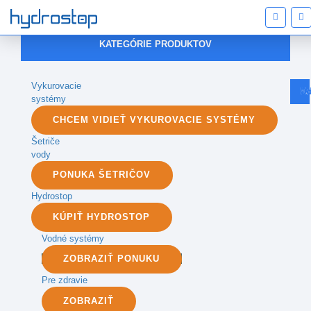
KATEGÓRIE PRODUKTOV
Vykurovacie
Na
Od
No
systémy
CHCEM VIDIEŤ VYKUROVACIE SYSTÉMY
Šetriče
vody
PONUKA ŠETRIČOV
Hydrostop
KÚPIŤ HYDROSTOP
Vodné systémy
ZOBRAZIŤ PONUKU
Pre zdravie
ZOBRAZIŤ