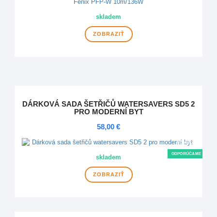
NOVINKA
skladem
ZOBRAZIŤ
DÁRKOVÁ SADA ŠETŘIČŮ WATERSAVERS SD5 2
PRO MODERNÍ BYT
58,00 €
NOVINKA
ODPORÚČAME
skladem
ZOBRAZIŤ