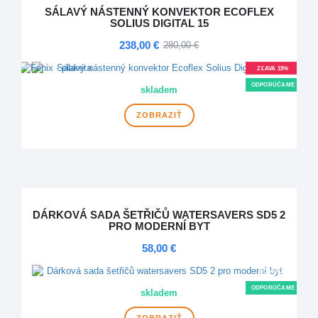
SÁLAVÝ NÁSTENNÝ KONVEKTOR ECOFLEX
SOLIUS DIGITAL 15
238,00 €
280,00 €
ZĽAVA 15%
ODPORÚČAME
skladem
ZOBRAZIŤ
DÁRKOVÁ SADA ŠETŘIČŮ WATERSAVERS SD5 2
PRO MODERNÍ BYT
58,00 €
NOVINKA
ODPORÚČAME
skladem