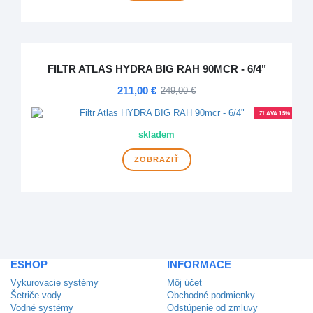
FILTR ATLAS HYDRA BIG RAH 90MCR - 6/4"
211,00 €
249,00 €
ZĽAVA 15%
NOVINKA
skladem
ZOBRAZIŤ
ESHOP
INFORMACE
Vykurovacie systémy
Môj účet
Šetriče vody
Obchodné podmienky
Vodné systémy
Odstúpenie od zmluvy