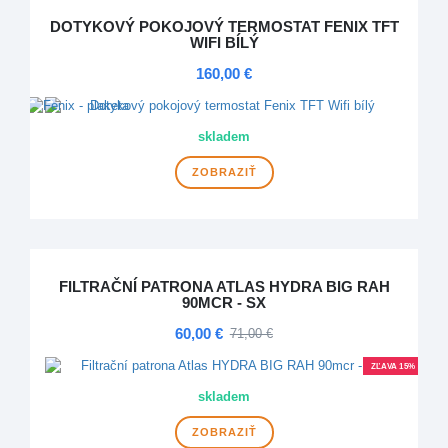
DOTYKOVÝ POKOJOVÝ TERMOSTAT FENIX TFT
WIFI BÍLÝ
160,00 €
NOVINKA
skladem
ZOBRAZIŤ
FILTRAČNÍ PATRONA ATLAS HYDRA BIG RAH
90MCR - SX
60,00 €
71,00 €
ZĽAVA 15%
NOVINKA
skladem
ZOBRAZIŤ