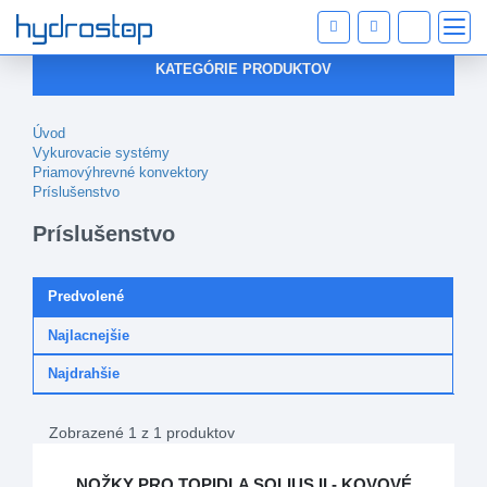
KATEGÓRIE PRODUKTOV
Úvod
Vykurovacie systémy
Priamovýhrevné konvektory
Príslušenstvo
Príslušenstvo
Predvolené
Najlacnejšie
Najdrahšie
Zobrazené 1 z 1 produktov
NOŽKY PRO TOPIDLA SOLIUS II - KOVOVÉ