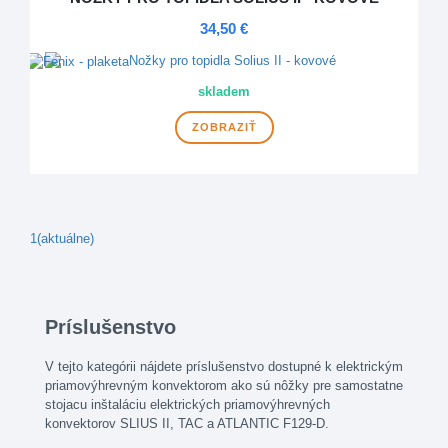
34,50 €
NOVINKA
skladem
ZOBRAZIŤ
1
(aktuálne)
Príslušenstvo
V tejto kategórii nájdete príslušenstvo dostupné k elektrickým
priamovýhrevným konvektorom ako sú nôžky pre samostatne
stojacu inštaláciu elektrických priamovýhrevných
konvektorov SLIUS II, TAC a ATLANTIC F129-D.