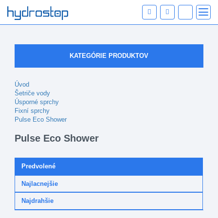
KATEGÓRIE PRODUKTOV
Úvod
Šetriče vody
Úsporné sprchy
Fixní sprchy
Pulse Eco Shower
Pulse Eco Shower
Predvolené
Najlacnejšie
Najdrahšie