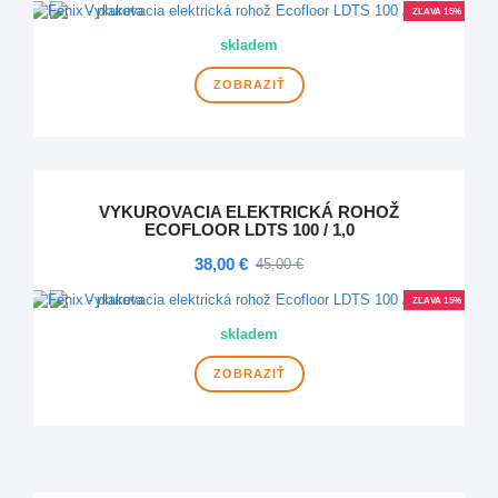
ZĽAVA 15%
skladem
ZOBRAZIŤ
VYKUROVACIA ELEKTRICKÁ ROHOŽ
ECOFLOOR LDTS 100 / 1,0
38,00 €
45,00 €
ZĽAVA 15%
skladem
ZOBRAZIŤ