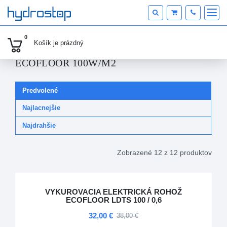
KATEGÓRIE PRODUKTOV
0
Košík je
prázdný
ECOFLOOR 100W/M2
Predvolené
Najlacnejšie
Najdrahšie
Zobrazené 12 z 12 produktov
VYKUROVACIA ELEKTRICKÁ ROHOŽ
ECOFLOOR LDTS 100 / 0,6
32,00 €
38,00 €