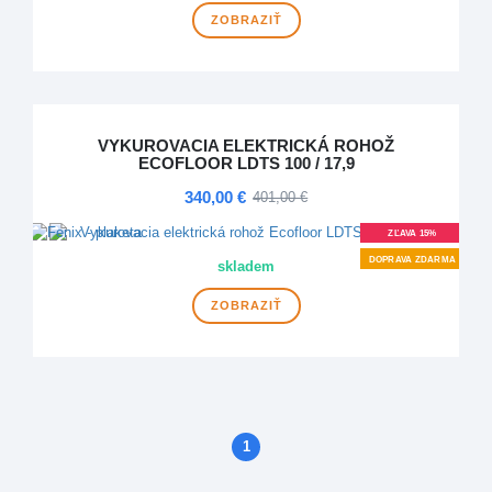
ZOBRAZIŤ
VYKUROVACIA ELEKTRICKÁ ROHOŽ
ECOFLOOR LDTS 100 / 17,9
340,00 €
401,00 €
ZĽAVA 15%
DOPRAVA ZDARMA
skladem
ZOBRAZIŤ
1
(aktuálne)