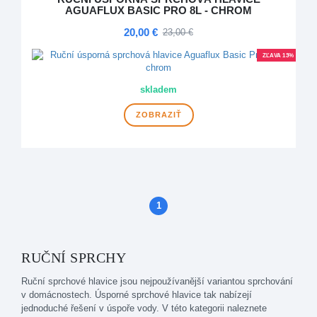
AGUAFLUX BASIC PRO 8L - CHROM
20,00 €
23,00 €
ZĽAVA 13%
skladem
ZOBRAZIŤ
1
(aktuálne)
RUČNÍ SPRCHY
Ruční sprchové hlavice jsou nejpoužívanější variantou sprchování
v domácnostech. Úsporné sprchové hlavice tak nabízejí
jednoduché řešení v úspoře vody. V této kategorii naleznete