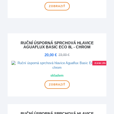
ZOBRAZIŤ
RUČNÍ ÚSPORNÁ SPRCHOVÁ HLAVICE
AGUAFLUX BASIC ECO 8L - CHROM
20,00 €
23,00 €
ZĽAVA 13%
skladem
ZOBRAZIŤ
RUČNÍ ÚSPORNÁ SPRCHOVÁ HLAVICE