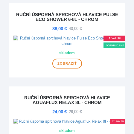
RUČNÍ ÚSPORNÁ SPRCHOVÁ HLAVICE PULSE
ECO SHOWER 6-8L - CHROM
38,00 €
40,00 €
ZĽAVA 5%
ODPORÚČAME
skladem
ZOBRAZIŤ
RUČNÍ ÚSPORNÁ SPRCHOVÁ HLAVICE
AGUAFLUX RELAX 8L - CHROM
24,00 €
26,00 €
ZĽAVA 8%
skladem