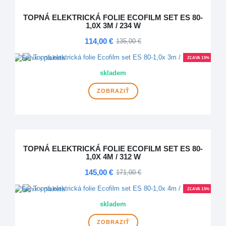
TOPNÁ ELEKTRICKÁ FOLIE ECOFILM SET ES 80-
1,0X 3M / 234 W
114,00 €
135,00 €
ZĽAVA 15%
skladem
ZOBRAZIŤ
TOPNÁ ELEKTRICKÁ FOLIE ECOFILM SET ES 80-
1,0X 4M / 312 W
145,00 €
171,00 €
ZĽAVA 15%
skladem
ZOBRAZIŤ