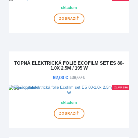
skladem
ZOBRAZIŤ
TOPNÁ ELEKTRICKÁ FOLIE ECOFILM SET ES 80-
1,0X 2,5M / 195 W
92,00 €
109,00 €
ZĽAVA 15%
skladem
ZOBRAZIŤ