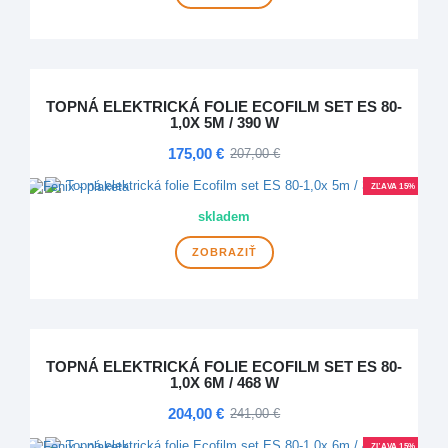
TOPNÁ ELEKTRICKÁ FOLIE ECOFILM SET ES 80-
1,0X 5M / 390 W
175,00 €
207,00 €
ZĽAVA 15%
skladem
ZOBRAZIŤ
TOPNÁ ELEKTRICKÁ FOLIE ECOFILM SET ES 80-
1,0X 6M / 468 W
204,00 €
241,00 €
ZĽAVA 15%