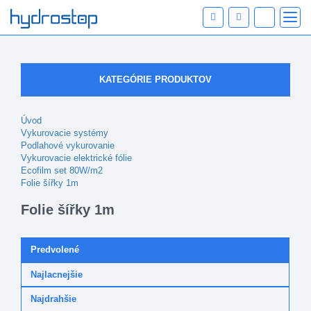
KATEGÓRIE PRODUKTOV
Úvod
Vykurovacie systémy
Podlahové vykurovanie
Vykurovacie elektrické fólie
Ecofilm set 80W/m2
Folie šířky 1m
Folie šířky 1m
Predvolené
Najlacnejšie
Najdrahšie