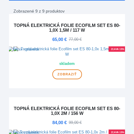
Zobrazené 9 z 9 produktov
TOPNÁ ELEKTRICKÁ FOLIE ECOFILM SET ES 80-
1,0X 1,5M / 117 W
65,00 €
77,00 €
ZĽAVA 15%
skladem
ZOBRAZIŤ
TOPNÁ ELEKTRICKÁ FOLIE ECOFILM SET ES 80-
1,0X 2M / 156 W
84,00 €
99,00 €
ZĽAVA 15%