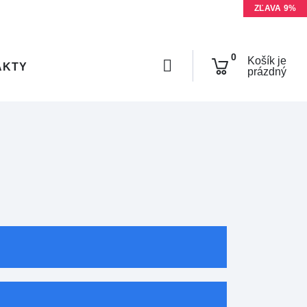
ZĽAVA 9%
NOVINKA
0
Košík je
AKTY
prázdný