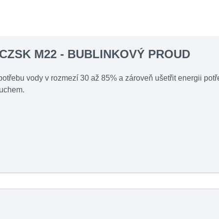
5-CZSK M22 - BUBLINKOVÝ PROUD
potřebu vody v rozmezí 30 až 85% a zároveň ušetřit energii potře
duchem.