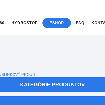
80
HYDROSTOP
ESHOP
FAQ
KONT
 BUBLINKOVÝ PROUD
KATEGÓRIE PRODUKTOV