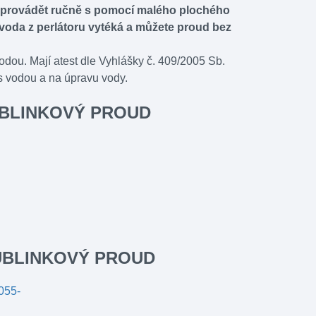
 provádět ručně s pomocí malého plochého
 voda z perlátoru vytéká a můžete proud bez
odou. Mají atest dle Vyhlášky č. 409/2005 Sb.
s vodou a na úpravu vody.
 BUBLINKOVÝ PROUD
 BUBLINKOVÝ PROUD