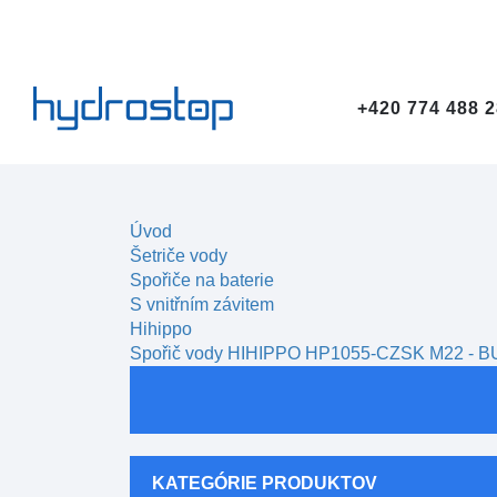
+420 774 488 2
Úvod
Šetriče vody
Spořiče na baterie
S vnitřním závitem
Hihippo
Spořič vody HIHIPPO HP1055-CZSK M22 -
KATEGÓRIE PRODUKTOV