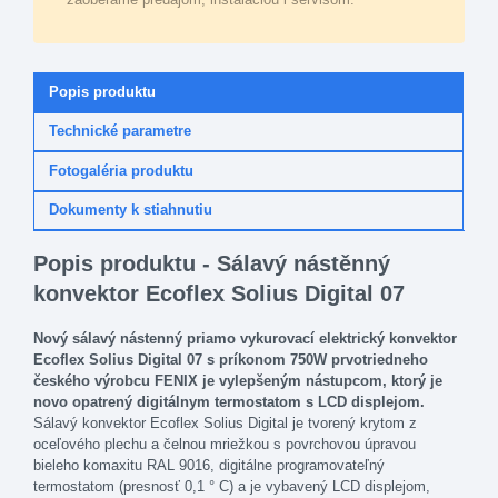
Popis produktu
Technické parametre
Fotogaléria produktu
Dokumenty k stiahnutiu
Popis produktu - Sálavý nástěnný
konvektor Ecoflex Solius Digital 07
Nový sálavý nástenný priamo vykurovací elektrický konvektor
Ecoflex Solius Digital 07 s príkonom 750W prvotriedneho
českého výrobcu FENIX je vylepšeným nástupcom, ktorý je
novo opatrený digitálnym termostatom s LCD displejom.
Sálavý konvektor Ecoflex Solius Digital je tvorený krytom z
oceľového plechu a čelnou mriežkou s povrchovou úpravou
bieleho komaxitu RAL 9016, digitálne programovateľný
termostatom (presnosť 0,1 ° C) a je vybavený LCD displejom,