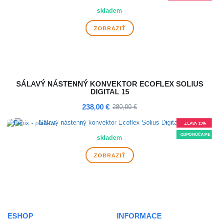
DOPRAVA ZDARMA
skladem
ZOBRAZIŤ
SÁLAVÝ NÁSTENNÝ KONVEKTOR ECOFLEX SOLIUS
DIGITAL 15
238,00 €
280,00 €
ZĽAVA 15%
ODPORÚČAME
skladem
ZOBRAZIŤ
ESHOP
INFORMACE