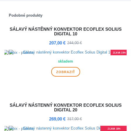
Podobné produkty
SÁLAVÝ NÁSTĚNNÝ KONVEKTOR ECOFLEX SOLIUS
DIGITAL 10
207,00 €
244,00 €
ZĽAVA 15%
skladem
ZOBRAZIŤ
SÁLAVÝ NÁSTENNÝ KONVEKTOR ECOFLEX SOLIUS
DIGITAL 20
269,00 €
317,00 €
ZĽAVA 15%