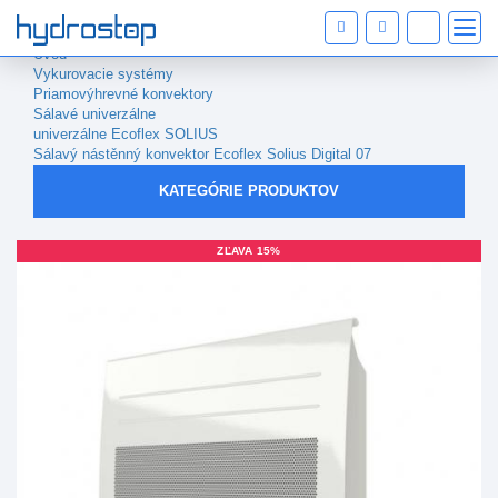
Úvod
Vykurovacie systémy
Priamovýhrevné konvektory
Sálavé univerzálne
univerzálne Ecoflex SOLIUS
Sálavý nástěnný konvektor Ecoflex Solius Digital 07
KATEGÓRIE PRODUKTOV
ZĽAVA 15%