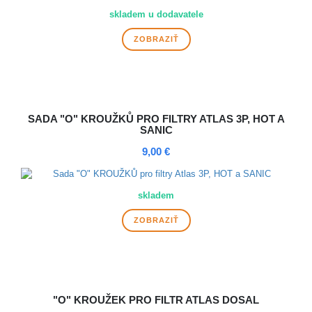
skladem u dodavatele
ZOBRAZIŤ
SADA "O" KROUŽKŮ PRO FILTRY ATLAS 3P, HOT A
SANIC
9,00 €
skladem
ZOBRAZIŤ
"O" KROUŽEK PRO FILTR ATLAS DOSAL