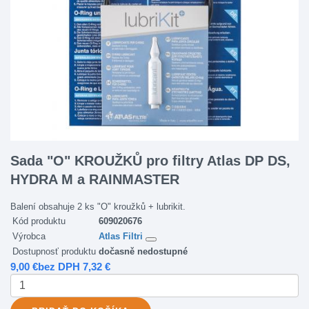
Sada "O" KROUŽKŮ pro filtry Atlas DP DS,
HYDRA M a RAINMASTER
Balení obsahuje 2 ks "O" kroužků + lubrikit.
Kód produktu
609020676
Výrobca
Atlas Filtri
Dostupnosť produktu
dočasně nedostupné
9,00 €
bez DPH 7,32 €