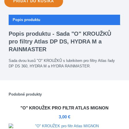
PRIDAŤ
DO KOŠÍKA
Popis produktu
Popis produktu - Sada "O" KROUŽKŮ
pro filtry Atlas DP DS, HYDRA M a
RAINMASTER
Sada dvou kusů "O" KROUŽKŮ s lubrikitem pro filtry Atlas řady
DP DS 360, HYDRA M a HYDRA RAINMASTER.
Podobné produkty
"O" KROUŽEK PRO FILTR ATLAS MIGNON
3,00 €