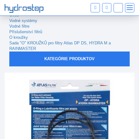
Úvod
Vodné systémy
Vodné filtre
Příslušenství filtrů
O kroužky
Sada "O" KROUŽKŮ pro filtry Atlas DP DS, HYDRA M a
RAINMASTER
KATEGÓRIE PRODUKTOV