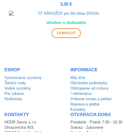
3,00 €
skladem u dodavatele
ZOBRAZIŤ
ESHOP
INFORMACE
Vykurovacie systémy
Môj účet
Šetriče vody
Obchodné podmienky
Vodné systémy
Odstúpenie od zmluvy
Pre zdravie
/ reklamácia
Hydrostop
Vrátenie tovaru a peňazí
Doprava a platba
Kontakty
KONTAKTY
OTVÁRACIA DOBA
HODR Servis s.r.o.
Pondelok - Piatok 7:00 - 16:30
Ohrazenická 403,
Sobota - Zatvorené