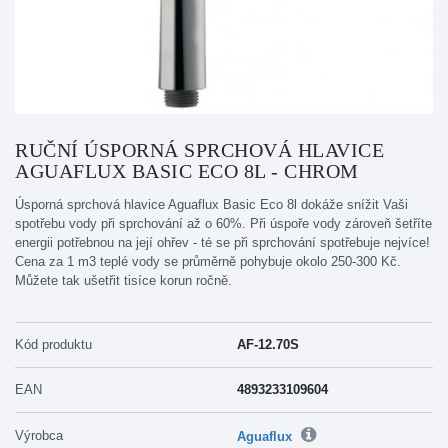
RUČNÍ ÚSPORNÁ SPRCHOVÁ HLAVICE
AGUAFLUX BASIC ECO 8L - CHROM
Úsporná sprchová hlavice Aguaflux Basic Eco 8l dokáže snížit Vaši
spotřebu vody při sprchování až o 60%. Při úspoře vody zároveň šetříte
energii potřebnou na její ohřev - té se při sprchování spotřebuje nejvíce!
Cena za 1 m3 teplé vody se průměrně pohybuje okolo 250-300 Kč.
Můžete tak ušetřit tisíce korun ročně.
Kód produktu
AF-12.70S
EAN
4893233109604
Výrobca
Aguaflux