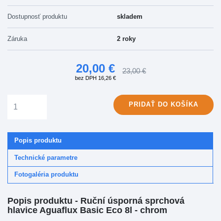
Dostupnosť produktu
skladem
Záruka
2 roky
20,00 €
23,00 €
bez DPH 16,26 €
PRIDAŤ
DO KOŠÍKA
Popis produktu
Technické parametre
Fotogaléria produktu
Popis produktu - Ruční úsporná sprchová
hlavice Aguaflux Basic Eco 8l - chrom