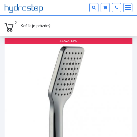
KATEGÓRIE PRODUKTOV
0
Košík je
prázdný
ZĽAVA 13%