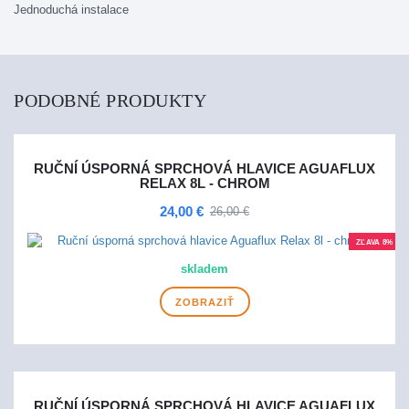
Jednoduchá instalace
PODOBNÉ PRODUKTY
RUČNÍ ÚSPORNÁ SPRCHOVÁ HLAVICE AGUAFLUX
RELAX 8L - CHROM
24,00 €
26,00 €
ZĽAVA 8%
skladem
ZOBRAZIŤ
RUČNÍ ÚSPORNÁ SPRCHOVÁ HLAVICE AGUAFLUX